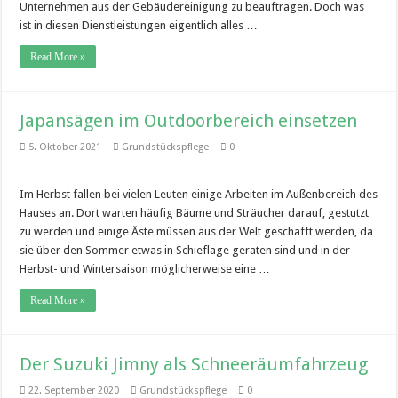
Unternehmen aus der Gebäudereinigung zu beauftragen. Doch was
ist in diesen Dienstleistungen eigentlich alles …
Read More »
Japansägen im Outdoorbereich einsetzen
5. Oktober 2021
Grundstückspflege
0
Im Herbst fallen bei vielen Leuten einige Arbeiten im Außenbereich des
Hauses an. Dort warten häufig Bäume und Sträucher darauf, gestutzt
zu werden und einige Äste müssen aus der Welt geschafft werden, da
sie über den Sommer etwas in Schieflage geraten sind und in der
Herbst- und Wintersaison möglicherweise eine …
Read More »
Der Suzuki Jimny als Schneeräumfahrzeug
22. September 2020
Grundstückspflege
0