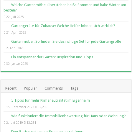
Welche Gartenmöbel überstehen heiße Sommer und kalte Winter am
besten?
22. Juli 2025
Gartengeräte für Zuhause: Welche Helfer lohnen sich wirklich?
21. April 2025
Gartenmöbel: So finden Sie das richtige Set für jede Gartengröße
2. April 2025
Ein entspannender Garten: Inspiration und Tipps
30. Januar 2025
Recent
Popular
Comments
Tags
5 Tipps für mehr Klimaneutralität im Eigenheim
15. Dezember 2022
52,295
Wie funktioniert die Immobilienbewertung für Haus oder Wohnung?
2. Juni 2019
12,231
Den Garten mit einem Brunnen verschönern