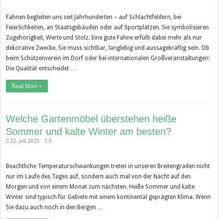
Fahnen begleiten uns seit Jahrhunderten – auf Schlachtfeldern, bei
Feierlichkeiten, an Staatsgebäuden oder auf Sportplätzen. Sie symbolisieren
Zugehörigkeit, Werte und Stolz. Eine gute Fahne erfüllt dabei mehr als nur
dekorative Zwecke. Sie muss sichtbar, langlebig und aussagekräftig sein. Ob
beim Schützenverein im Dorf oder bei internationalen Großveranstaltungen:
Die Qualität entscheidet …
Read More »
Welche Gartenmöbel überstehen heiße
Sommer und kalte Winter am besten?
22. Juli 2025
0
Beachtliche Temperaturschwankungen treten in unseren Breitengraden nicht
nur im Laufe des Tages auf, sondern auch mal von der Nacht auf den
Morgen und von einem Monat zum nächsten. Heiße Sommer und kalte
Winter sind typisch für Gebiete mit einem kontinental geprägten Klima. Wenn
Sie dazu auch noch in den Bergen …