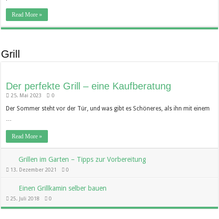
Read More »
Grill
Der perfekte Grill – eine Kaufberatung
25. Mai 2023
0
Der Sommer steht vor der Tür, und was gibt es Schöneres, als ihn mit einem
…
Read More »
Grillen im Garten – Tipps zur Vorbereitung
13. Dezember 2021
0
Einen Grillkamin selber bauen
25. Juli 2018
0