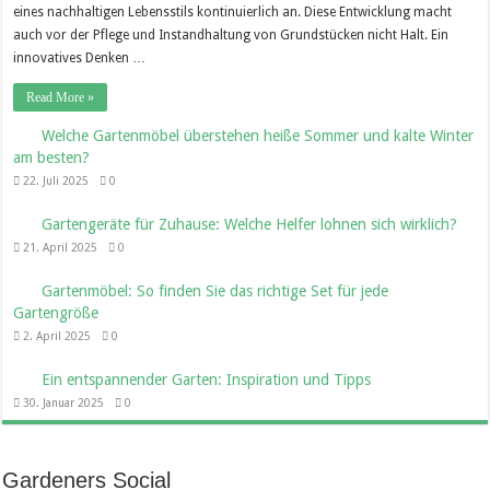
eines nachhaltigen Lebensstils kontinuierlich an. Diese Entwicklung macht
auch vor der Pflege und Instandhaltung von Grundstücken nicht Halt. Ein
innovatives Denken …
Read More »
Welche Gartenmöbel überstehen heiße Sommer und kalte Winter
am besten?
22. Juli 2025
0
Gartengeräte für Zuhause: Welche Helfer lohnen sich wirklich?
21. April 2025
0
Gartenmöbel: So finden Sie das richtige Set für jede
Gartengröße
2. April 2025
0
Ein entspannender Garten: Inspiration und Tipps
30. Januar 2025
0
Gardeners Social