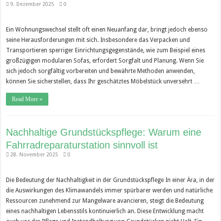
9. Dezember 2025
0
Ein Wohnungswechsel stellt oft einen Neuanfang dar, bringt jedoch ebenso
seine Herausforderungen mit sich. Insbesondere das Verpacken und
Transportieren sperriger Einrichtungsgegenstände, wie zum Beispiel eines
großzügigen modularen Sofas, erfordert Sorgfalt und Planung. Wenn Sie
sich jedoch sorgfältig vorbereiten und bewährte Methoden anwenden,
können Sie sicherstellen, dass Ihr geschätztes Möbelstück unversehrt …
Read More »
Nachhaltige Grundstückspflege: Warum eine
Fahrradreparaturstation sinnvoll ist
28. November 2025
0
Die Bedeutung der Nachhaltigkeit in der Grundstückspflege In einer Ära, in der
die Auswirkungen des Klimawandels immer spürbarer werden und natürliche
Ressourcen zunehmend zur Mangelware avancieren, steigt die Bedeutung
eines nachhaltigen Lebensstils kontinuierlich an. Diese Entwicklung macht