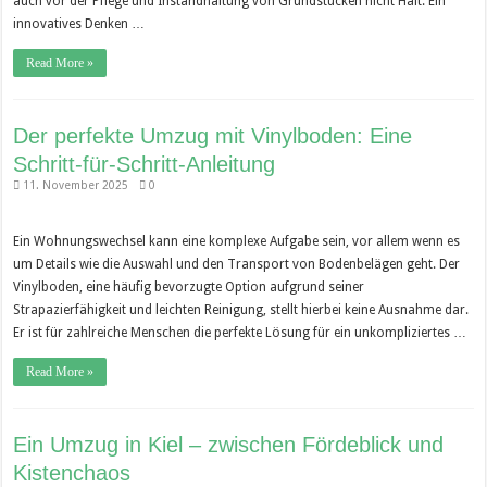
auch vor der Pflege und Instandhaltung von Grundstücken nicht Halt. Ein
innovatives Denken …
Read More »
Der perfekte Umzug mit Vinylboden: Eine
Schritt-für-Schritt-Anleitung
11. November 2025
0
Ein Wohnungswechsel kann eine komplexe Aufgabe sein, vor allem wenn es
um Details wie die Auswahl und den Transport von Bodenbelägen geht. Der
Vinylboden, eine häufig bevorzugte Option aufgrund seiner
Strapazierfähigkeit und leichten Reinigung, stellt hierbei keine Ausnahme dar.
Er ist für zahlreiche Menschen die perfekte Lösung für ein unkompliziertes …
Read More »
Ein Umzug in Kiel – zwischen Fördeblick und
Kistenchaos