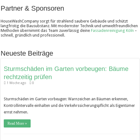
Partner & Sponsoren
HouseWashCompany sorgt für strahlend saubere Gebäude und schützt
langfristig die Bausubstanz. Mit modernster Technik und umweltfreundlichen
Methoden übernimmt das Team zuverlässig deine
Fassadenreinigung Köln
–
schnell, gründlich und professionell.
Neueste Beiträge
Sturmschäden im Garten vorbeugen: Bäume
rechtzeitig prüfen
1 Woche ago
0
Sturmschäden im Garten vorbeugen: Warnzeichen an Bäumen erkennen,
Kontrollintervalle einhalten und die Verkehrssicherungspflicht als Eigentümer
ernst nehmen.
Read More »