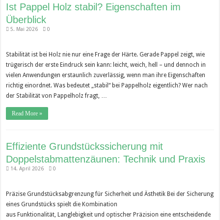
Ist Pappel Holz stabil? Eigenschaften im
Überblick
5. Mai 2026
0
Stabilität ist bei Holz nie nur eine Frage der Härte. Gerade Pappel zeigt, wie
trügerisch der erste Eindruck sein kann: leicht, weich, hell – und dennoch in
vielen Anwendungen erstaunlich zuverlässig, wenn man ihre Eigenschaften
richtig einordnet. Was bedeutet „stabil“ bei Pappelholz eigentlich? Wer nach
der Stabilität von Pappelholz fragt, …
Read More »
Effiziente Grundstückssicherung mit
Doppelstabmattenzäunen: Technik und Praxis
14. April 2026
0
Präzise Grundstücksabgrenzung für Sicherheit und Ästhetik Bei der Sicherung
eines Grundstücks spielt die Kombination
aus Funktionalität, Langlebigkeit und optischer Präzision eine entscheidende