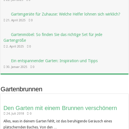
Gartengeräte für Zuhause: Welche Helfer lohnen sich wirklich?
21. April 2025
0
Gartenmöbel: So finden Sie das richtige Set für jede
Gartengröße
2. April 2025
0
Ein entspannender Garten: Inspiration und Tipps
30. Januar 2025
0
Gartenbrunnen
Den Garten mit einem Brunnen verschönern
24. Juli 2018
0
Alles, was in deinem Garten fehlt, ist das beruhigende Geräusch eines
plätschernden Baches. Von den …