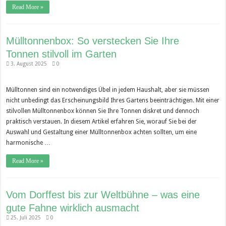
Read More »
Mülltonnenbox: So verstecken Sie Ihre
Tonnen stilvoll im Garten
3. August 2025
0
Mülltonnen sind ein notwendiges Übel in jedem Haushalt, aber sie müssen
nicht unbedingt das Erscheinungsbild Ihres Gartens beeinträchtigen. Mit einer
stilvollen Mülltonnenbox können Sie Ihre Tonnen diskret und dennoch
praktisch verstauen. In diesem Artikel erfahren Sie, worauf Sie bei der
Auswahl und Gestaltung einer Mülltonnenbox achten sollten, um eine
harmonische …
Read More »
Vom Dorffest bis zur Weltbühne – was eine
gute Fahne wirklich ausmacht
25. Juli 2025
0