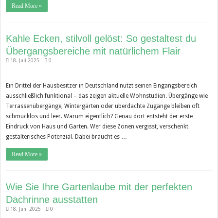
Read More »
Kahle Ecken, stilvoll gelöst: So gestaltest du
Übergangsbereiche mit natürlichem Flair
18. Juli 2025
0
Ein Drittel der Hausbesitzer in Deutschland nutzt seinen Eingangsbereich
ausschließlich funktional – das zeigen aktuelle Wohnstudien. Übergänge wie
Terrassenübergänge, Wintergärten oder überdachte Zugänge bleiben oft
schmucklos und leer. Warum eigentlich? Genau dort entsteht der erste
Eindruck von Haus und Garten. Wer diese Zonen vergisst, verschenkt
gestalterisches Potenzial. Dabei braucht es …
Read More »
Wie Sie Ihre Gartenlaube mit der perfekten
Dachrinne ausstatten
18. Juni 2025
0