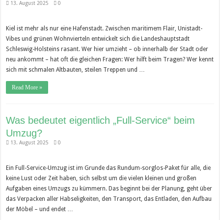
13. August 2025
0
Kiel ist mehr als nur eine Hafenstadt. Zwischen maritimem Flair, Unistadt-
Vibes und grünen Wohnvierteln entwickelt sich die Landeshauptstadt
Schleswig-Holsteins rasant. Wer hier umzieht – ob innerhalb der Stadt oder
neu ankommt – hat oft die gleichen Fragen: Wer hilft beim Tragen? Wer kennt
sich mit schmalen Altbauten, steilen Treppen und …
Read More »
Was bedeutet eigentlich „Full-Service“ beim
Umzug?
13. August 2025
0
Ein Full-Service-Umzug ist im Grunde das Rundum-sorglos-Paket für alle, die
keine Lust oder Zeit haben, sich selbst um die vielen kleinen und großen
Aufgaben eines Umzugs zu kümmern. Das beginnt bei der Planung, geht über
das Verpacken aller Habseligkeiten, den Transport, das Entladen, den Aufbau
der Möbel – und endet …