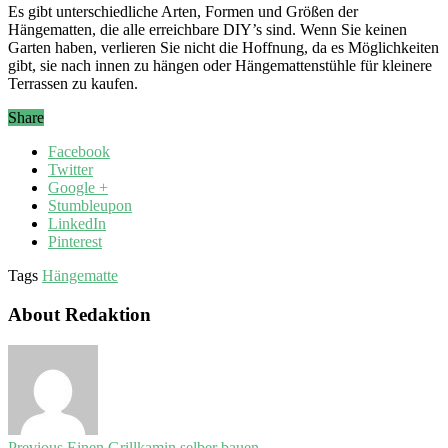
Es gibt unterschiedliche Arten, Formen und Größen der
Hängematten, die alle erreichbare DIY’s sind. Wenn Sie keinen
Garten haben, verlieren Sie nicht die Hoffnung, da es Möglichkeiten
gibt, sie nach innen zu hängen oder Hängemattenstühle für kleinere
Terrassen zu kaufen.
Share
Facebook
Twitter
Google +
Stumbleupon
LinkedIn
Pinterest
Tags
Hängematte
About Redaktion
Previous
Einen Grillkamin selber bauen