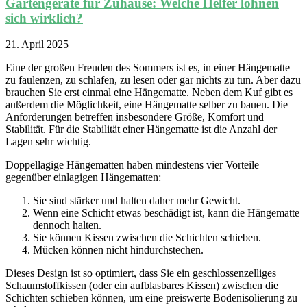
Gartengeräte für Zuhause: Welche Helfer lohnen
sich wirklich?
21. April 2025
Eine der großen Freuden des Sommers ist es, in einer Hängematte
zu faulenzen, zu schlafen, zu lesen oder gar nichts zu tun. Aber dazu
brauchen Sie erst einmal eine Hängematte. Neben dem Kuf gibt es
außerdem die Möglichkeit, eine Hängematte selber zu bauen. Die
Anforderungen betreffen insbesondere Größe, Komfort und
Stabilität. Für die Stabilität einer Hängematte ist die Anzahl der
Lagen sehr wichtig.
Doppellagige Hängematten haben mindestens vier Vorteile
gegenüber einlagigen Hängematten:
Sie sind stärker und halten daher mehr Gewicht.
Wenn eine Schicht etwas beschädigt ist, kann die Hängematte
dennoch halten.
Sie können Kissen zwischen die Schichten schieben.
Mücken können nicht hindurchstechen.
Dieses Design ist so optimiert, dass Sie ein geschlossenzelliges
Schaumstoffkissen (oder ein aufblasbares Kissen) zwischen die
Schichten schieben können, um eine preiswerte Bodenisolierung zu