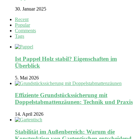
30. Januar 2025
Recent
Popular
Comments
Tags
Ist Pappel Holz stabil? Eigenschaften im
Überblick
5. Mai 2026
Effiziente Grundstückssicherung mit
Doppelstabmattenzäunen: Technik und Praxis
14. April 2026
Stabilität im Außenbereich: Warum die
Konstruktion von Gartentischen entscheidend