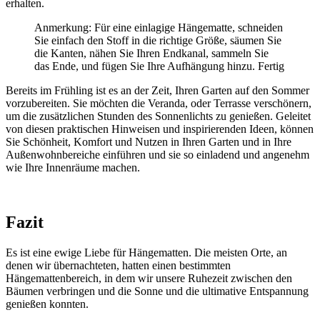
erhalten.
Anmerkung: Für eine einlagige Hängematte, schneiden
Sie einfach den Stoff in die richtige Größe, säumen Sie
die Kanten, nähen Sie Ihren Endkanal, sammeln Sie
das Ende, und fügen Sie Ihre Aufhängung hinzu. Fertig
Bereits im Frühling ist es an der Zeit, Ihren Garten auf den Sommer
vorzubereiten. Sie möchten die Veranda, oder Terrasse verschönern,
um die zusätzlichen Stunden des Sonnenlichts zu genießen. Geleitet
von diesen praktischen Hinweisen und inspirierenden Ideen, können
Sie Schönheit, Komfort und Nutzen in Ihren Garten und in Ihre
Außenwohnbereiche einführen und sie so einladend und angenehm
wie Ihre Innenräume machen.
Fazit
Es ist eine ewige Liebe für Hängematten. Die meisten Orte, an
denen wir übernachteten, hatten einen bestimmten
Hängemattenbereich, in dem wir unsere Ruhezeit zwischen den
Bäumen verbringen und die Sonne und die ultimative Entspannung
genießen konnten.