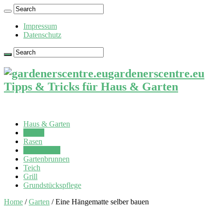
Impressum
Datenschutz
gardenerscentre.eu
Tipps & Tricks für Haus & Garten
Haus & Garten
Garten
Rasen
Hängematte
Gartenbrunnen
Teich
Grill
Grundstückspflege
Home
/
Garten
/
Eine Hängematte selber bauen