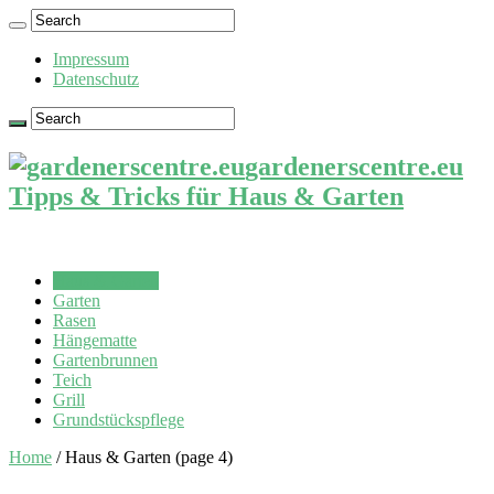
Impressum
Datenschutz
gardenerscentre.eu
Tipps & Tricks für Haus & Garten
Haus & Garten
Garten
Rasen
Hängematte
Gartenbrunnen
Teich
Grill
Grundstückspflege
Home
/
Haus & Garten
(page 4)