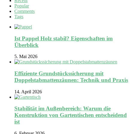
Recent
Popular
Comments
Tags
Ist Pappel Holz stabil? Eigenschaften im
Überblick
5. Mai 2026
Effiziente Grundstückssicherung mit
Doppelstabmattenzäunen: Technik und Praxis
14. April 2026
Stabilität im Außenbereich: Warum die
Konstruktion von Gartentischen entscheidend
ist
6. Februar 2026