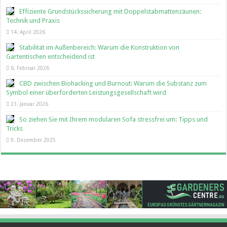
Effiziente Grundstückssicherung mit Doppelstabmattenzäunen:
Technik und Praxis
14. April 2026
Stabilität im Außenbereich: Warum die Konstruktion von
Gartentischen entscheidend ist
6. Februar 2026
CBD zwischen Biohacking und Burnout: Warum die Substanz zum
Symbol einer überforderten Leistungsgesellschaft wird
21. Januar 2026
So ziehen Sie mit Ihrem modularen Sofa stressfrei um: Tipps und
Tricks
9. Dezember 2025