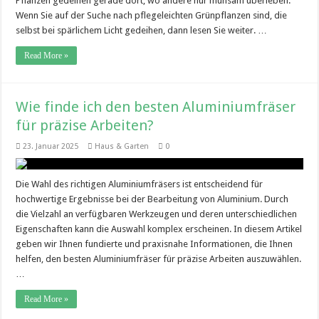
Pflanzen gedeihen gerade dort, wo andere nur mühsam überleben.
Wenn Sie auf der Suche nach pflegeleichten Grünpflanzen sind, die
selbst bei spärlichem Licht gedeihen, dann lesen Sie weiter. …
Read More »
Wie finde ich den besten Aluminiumfräser
für präzise Arbeiten?
23. Januar 2025
Haus & Garten
0
Die Wahl des richtigen Aluminiumfräsers ist entscheidend für
hochwertige Ergebnisse bei der Bearbeitung von Aluminium. Durch
die Vielzahl an verfügbaren Werkzeugen und deren unterschiedlichen
Eigenschaften kann die Auswahl komplex erscheinen. In diesem Artikel
geben wir Ihnen fundierte und praxisnahe Informationen, die Ihnen
helfen, den besten Aluminiumfräser für präzise Arbeiten auszuwählen.
…
Read More »