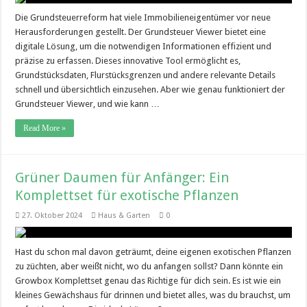
Die Grundsteuerreform hat viele Immobilieneigentümer vor neue
Herausforderungen gestellt. Der Grundsteuer Viewer bietet eine
digitale Lösung, um die notwendigen Informationen effizient und
präzise zu erfassen. Dieses innovative Tool ermöglicht es,
Grundstücksdaten, Flurstücksgrenzen und andere relevante Details
schnell und übersichtlich einzusehen. Aber wie genau funktioniert der
Grundsteuer Viewer, und wie kann …
Read More »
Grüner Daumen für Anfänger: Ein
Komplettset für exotische Pflanzen
27. Oktober 2024
Haus & Garten
0
Hast du schon mal davon geträumt, deine eigenen exotischen Pflanzen
zu züchten, aber weißt nicht, wo du anfangen sollst? Dann könnte ein
Growbox Komplettset genau das Richtige für dich sein. Es ist wie ein
kleines Gewächshaus für drinnen und bietet alles, was du brauchst, um