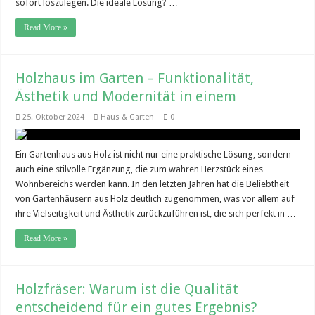
sofort loszulegen. Die ideale Lösung? …
Read More »
Holzhaus im Garten – Funktionalität,
Ästhetik und Modernität in einem
25. Oktober 2024
Haus & Garten
0
Ein Gartenhaus aus Holz ist nicht nur eine praktische Lösung, sondern
auch eine stilvolle Ergänzung, die zum wahren Herzstück eines
Wohnbereichs werden kann. In den letzten Jahren hat die Beliebtheit
von Gartenhäusern aus Holz deutlich zugenommen, was vor allem auf
ihre Vielseitigkeit und Ästhetik zurückzuführen ist, die sich perfekt in …
Read More »
Holzfräser: Warum ist die Qualität
entscheidend für ein gutes Ergebnis?