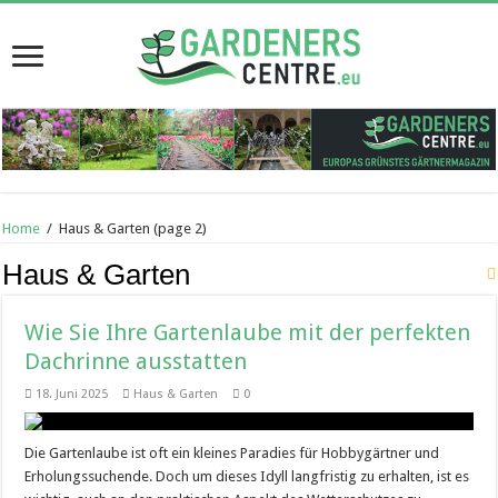
Home
/
Haus & Garten
(page 2)
Haus & Garten
Wie Sie Ihre Gartenlaube mit der perfekten
Dachrinne ausstatten
18. Juni 2025
Haus & Garten
0
Die Gartenlaube ist oft ein kleines Paradies für Hobbygärtner und
Erholungssuchende. Doch um dieses Idyll langfristig zu erhalten, ist es