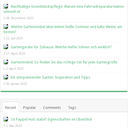
Nachhaltige Grundstückspflege: Warum eine Fahrradreparaturstation
sinnvoll ist
28. November 2025
Welche Gartenmöbel überstehen heiße Sommer und kalte Winter am
besten?
22. Juli 2025
Gartengeräte für Zuhause: Welche Helfer lohnen sich wirklich?
21. April 2025
Gartenmöbel: So finden Sie das richtige Set für jede Gartengröße
2. April 2025
Ein entspannender Garten: Inspiration und Tipps
30. Januar 2025
Recent
Popular
Comments
Tags
Ist Pappel Holz stabil? Eigenschaften im Überblick
5. Mai 2026