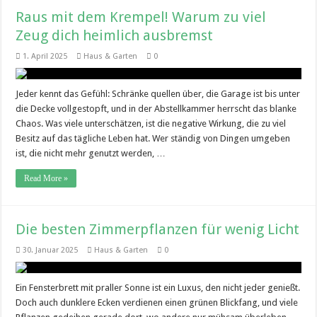
Raus mit dem Krempel! Warum zu viel
Zeug dich heimlich ausbremst
1. April 2025
Haus & Garten
0
Jeder kennt das Gefühl: Schränke quellen über, die Garage ist bis unter
die Decke vollgestopft, und in der Abstellkammer herrscht das blanke
Chaos. Was viele unterschätzen, ist die negative Wirkung, die zu viel
Besitz auf das tägliche Leben hat. Wer ständig von Dingen umgeben
ist, die nicht mehr genutzt werden, …
Read More »
Die besten Zimmerpflanzen für wenig Licht
30. Januar 2025
Haus & Garten
0
Ein Fensterbrett mit praller Sonne ist ein Luxus, den nicht jeder genießt.
Doch auch dunklere Ecken verdienen einen grünen Blickfang, und viele