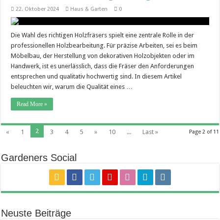
22. Oktober 2024
Haus & Garten
0
Die Wahl des richtigen Holzfräsers spielt eine zentrale Rolle in der
professionellen Holzbearbeitung. Für präzise Arbeiten, sei es beim
Möbelbau, der Herstellung von dekorativen Holzobjekten oder im
Handwerk, ist es unerlässlich, dass die Fräser den Anforderungen
entsprechen und qualitativ hochwertig sind. In diesem Artikel
beleuchten wir, warum die Qualität eines …
Read More »
2
«
1
3
4
5
»
10
...
Last »
Page 2 of 11
Gardeners Social
Neuste Beiträge