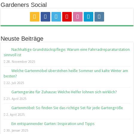
Gardeners Social
Neuste Beiträge
Nachhaltige Grundstückspflege: Warum eine Fahrradreparaturstation
sinnvoll ist
28. November 2025
Welche Gartenmöbel überstehen heiße Sommer und kalte Winter am
besten?
22. Juli 2025
Gartengeräte für Zuhause: Welche Helfer lohnen sich wirklich?
21. April 2025
Gartenmöbel: So finden Sie das richtige Set für jede Gartengröße
2. April 2025
Ein entspannender Garten: Inspiration und Tipps
30. Januar 2025