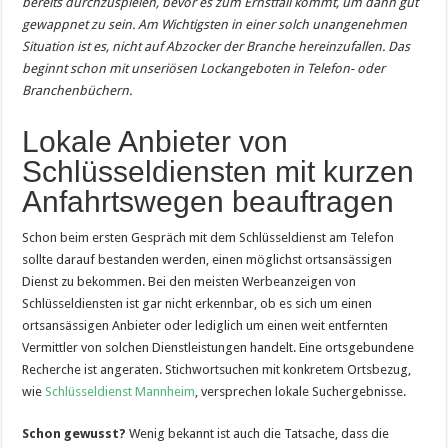
bereits durchzuspielen, bevor es zum Ernstfall kommt, um dann gut
gewappnet zu sein. Am Wichtigsten in einer solch unangenehmen
Situation ist es, nicht auf Abzocker der Branche hereinzufallen. Das
beginnt schon mit unseriösen Lockangeboten in Telefon- oder
Branchenbüchern.
Lokale Anbieter von
Schlüsseldiensten mit kurzen
Anfahrtswegen beauftragen
Schon beim ersten Gespräch mit dem Schlüsseldienst am Telefon
sollte darauf bestanden werden, einen möglichst ortsansässigen
Dienst zu bekommen. Bei den meisten Werbeanzeigen von
Schlüsseldiensten ist gar nicht erkennbar, ob es sich um einen
ortsansässigen Anbieter oder lediglich um einen weit entfernten
Vermittler von solchen Dienstleistungen handelt. Eine ortsgebundene
Recherche ist angeraten. Stichwortsuchen mit konkretem Ortsbezug,
wie
Schlüsseldienst Mannheim
, versprechen lokale Suchergebnisse.
Schon gewusst?
Wenig bekannt ist auch die Tatsache, dass die