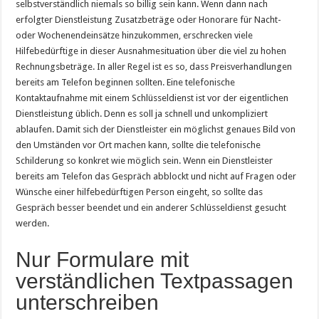
selbstverständlich niemals so billig sein kann. Wenn dann nach
erfolgter Dienstleistung Zusatzbeträge oder Honorare für Nacht-
oder Wochenendeinsätze hinzukommen, erschrecken viele
Hilfebedürftige in dieser Ausnahmesituation über die viel zu hohen
Rechnungsbeträge. In aller Regel ist es so, dass Preisverhandlungen
bereits am Telefon beginnen sollten. Eine telefonische
Kontaktaufnahme mit einem Schlüsseldienst ist vor der eigentlichen
Dienstleistung üblich. Denn es soll ja schnell und unkompliziert
ablaufen. Damit sich der Dienstleister ein möglichst genaues Bild von
den Umständen vor Ort machen kann, sollte die telefonische
Schilderung so konkret wie möglich sein. Wenn ein Dienstleister
bereits am Telefon das Gespräch abblockt und nicht auf Fragen oder
Wünsche einer hilfebedürftigen Person eingeht, so sollte das
Gespräch besser beendet und ein anderer Schlüsseldienst gesucht
werden.
Nur Formulare mit
verständlichen Textpassagen
unterschreiben