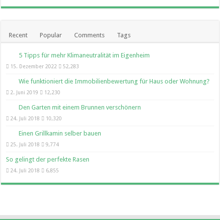
Recent
Popular
Comments
Tags
5 Tipps für mehr Klimaneutralität im Eigenheim
15. Dezember 2022
52,283
Wie funktioniert die Immobilienbewertung für Haus oder Wohnung?
2. Juni 2019
12,230
Den Garten mit einem Brunnen verschönern
24. Juli 2018
10,320
Einen Grillkamin selber bauen
25. Juli 2018
9,774
So gelingt der perfekte Rasen
24. Juli 2018
6,855