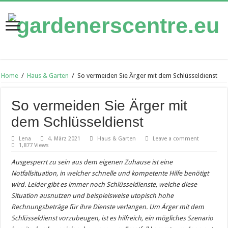
Home
/
Haus & Garten
/
So vermeiden Sie Ärger mit dem Schlüsseldienst
So vermeiden Sie Ärger mit
dem Schlüsseldienst
Lena
4. März 2021
Haus & Garten
Leave a comment
1,877 Views
Ausgesperrt zu sein aus dem eigenen Zuhause ist eine
Notfallsituation, in welcher schnelle und kompetente Hilfe benötigt
wird. Leider gibt es immer noch Schlüsseldienste, welche diese
Situation ausnutzen und beispielsweise utopisch hohe
Rechnungsbeträge für ihre Dienste verlangen. Um Ärger mit dem
Schlüsseldienst vorzubeugen, ist es hilfreich, ein mögliches Szenario