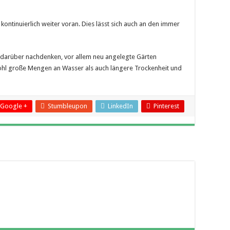
kontinuierlich weiter voran. Dies lässt sich auch an den immer
 darüber nachdenken, vor allem neu angelegte Gärten
wohl große Mengen an Wasser als auch längere Trockenheit und
Google +
Stumbleupon
LinkedIn
Pinterest