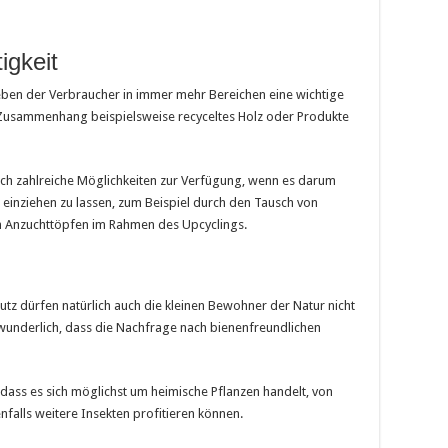
igkeit
Leben der Verbraucher in immer mehr Bereichen eine wichtige
m Zusammenhang beispielsweise recyceltes Holz oder Produkte
ich zahlreiche Möglichkeiten zur Verfügung, wenn es darum
h einziehen zu lassen, zum Beispiel durch den Tausch von
en Anzuchttöpfen im Rahmen des Upcyclings.
tz dürfen natürlich auch die kleinen Bewohner der Natur nicht
rwunderlich, dass die Nachfrage nach bienenfreundlichen
 dass es sich möglichst um heimische Pflanzen handelt, von
falls weitere Insekten profitieren können.