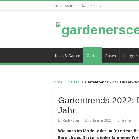
Impressum
Datenschutz
Haus & Garten
Garten
Rasen
Hängema
Home
/
Garten
/
Gartentrends 2022: Das erwart
Gartentrends 2022: 
Jahr
Redaktion
6. Januar 2022
Garten
Wie auch im Mode- oder im Interieur-Ber
Bereich des Gartens jedes Jahr neue Tre