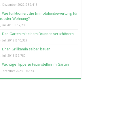
5. Dezember 2022
52,418
Wie funktioniert die Immobilienbewertung für
us oder Wohnung?
 Juni 2019
12,239
Den Garten mit einem Brunnen verschönern
. Juli 2018
10,329
Einen Grillkamin selber bauen
. Juli 2018
9,780
Wichtige Tipps zu Feuerstellen im Garten
. Dezember 2023
6,873