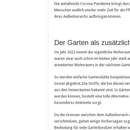
Die anhaltende Corona-Pandemie bringt durchaus
Menschen endlich wieder mehr Zeit für die Pfl
ihres Außenbereichs aufbringen können.
Der Garten als zusätzl
Im Jahr 2022 nimmt der eigentliche Wohnraum
waren zwar auch schon im letzten Jahr stark 
erweiterten Wohnraums in der nächsten Gart
So werden einfache Gartenstühle beispielsw
Sessel abgelöst. Die Stoffe, die bei diesen v
aus den Innenräumen bekannt sind. In Gärte
werden können, besteht eine tolle Alternative 
besonderes Ambiente sorgt.
Da die Grenzen zwischen dem Außenbereich 
verschmelzen, gehen einige Vorhersagen sog
Bedeutung für viele Gartenbesitzer erhalten w