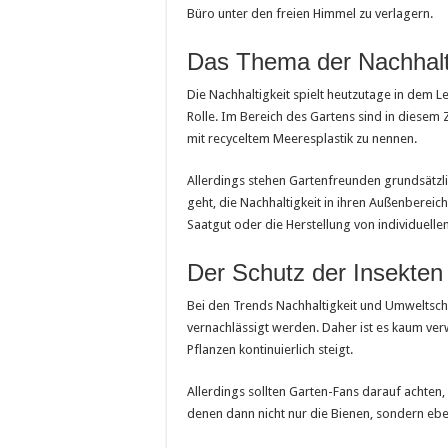
Büro unter den freien Himmel zu verlagern.
Das Thema der Nachhalt
Die Nachhaltigkeit spielt heutzutage in dem 
Rolle. Im Bereich des Gartens sind in diese
mit recyceltem Meeresplastik zu nennen.
Allerdings stehen Gartenfreunden grundsätzl
geht, die Nachhaltigkeit in ihren Außenbereic
Saatgut oder die Herstellung von individuell
Der Schutz der Insekten
Bei den Trends Nachhaltigkeit und Umweltschu
vernachlässigt werden. Daher ist es kaum ve
Pflanzen kontinuierlich steigt.
Allerdings sollten Garten-Fans darauf achten,
denen dann nicht nur die Bienen, sondern eben