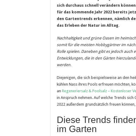
sich durchaus schnell verändern können. 
für das kommende Jahr 2022 bereits jetz
den Gartentrends erkennen, nämlich d
das Erleben der Natur im Alltag.
Nachhaltigkeit und grüne Oasen im heimis
somit für die meisten Hobbygärtner im nächs
Rolle spielen. Daneben gibt es jedoch auch e
Entwicklungen, die in den Gärten hierzulande
werden.
Diejenigen, die sich beispielsweise an den 
kühlen Nass ihres Pools erfreuen möchten, 
an
Regeneriersalz & Poolsalz – Kostenloser V
in Anspruch nehmen. Auf welche Trends sich G
2022 außerdem grundsätzlich freuen können, z
Diese Trends finde
im Garten