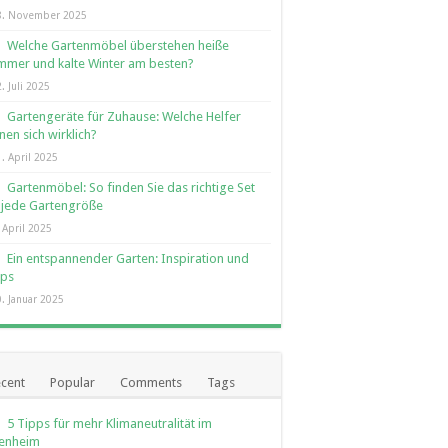
8. November 2025
Welche Gartenmöbel überstehen heiße
mer und kalte Winter am besten?
. Juli 2025
Gartengeräte für Zuhause: Welche Helfer
nen sich wirklich?
. April 2025
Gartenmöbel: So finden Sie das richtige Set
 jede Gartengröße
 April 2025
Ein entspannender Garten: Inspiration und
pps
. Januar 2025
cent
Popular
Comments
Tags
5 Tipps für mehr Klimaneutralität im
genheim