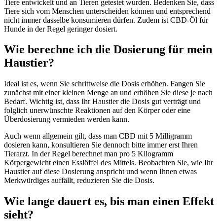
Tiere entwickelt und an Tieren getestet wurden. Bedenken Sie, dass
Tiere sich vom Menschen unterscheiden können und entsprechend
nicht immer dasselbe konsumieren dürfen. Zudem ist CBD-Öl für
Hunde in der Regel geringer dosiert.
Wie berechne ich die Dosierung für mein
Haustier?
Ideal ist es, wenn Sie schrittweise die Dosis erhöhen. Fangen Sie
zunächst mit einer kleinen Menge an und erhöhen Sie diese je nach
Bedarf. Wichtig ist, dass Ihr Haustier die Dosis gut verträgt und
folglich unerwünschte Reaktionen auf den Körper oder eine
Überdosierung vermieden werden kann.
Auch wenn allgemein gilt, dass man CBD mit 5 Milligramm
dosieren kann, konsultieren Sie dennoch bitte immer erst Ihren
Tierarzt. In der Regel berechnet man pro 5 Kilogramm
Körpergewicht einen Esslöffel des Mittels. Beobachten Sie, wie Ihr
Haustier auf diese Dosierung anspricht und wenn Ihnen etwas
Merkwürdiges auffällt, reduzieren Sie die Dosis.
Wie lange dauert es, bis man einen Effekt
sieht?