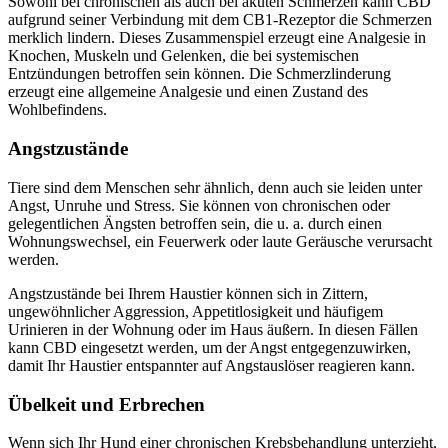
Sowohl bei chronischen als auch bei akuten Schmerzen kann CBD
aufgrund seiner Verbindung mit dem CB1-Rezeptor die Schmerzen
merklich lindern. Dieses Zusammenspiel erzeugt eine Analgesie in
Knochen, Muskeln und Gelenken, die bei systemischen
Entzündungen betroffen sein können. Die Schmerzlinderung
erzeugt eine allgemeine Analgesie und einen Zustand des
Wohlbefindens.
Angstzustände
Tiere sind dem Menschen sehr ähnlich, denn auch sie leiden unter
Angst, Unruhe und Stress. Sie können von chronischen oder
gelegentlichen Ängsten betroffen sein, die u. a. durch einen
Wohnungswechsel, ein Feuerwerk oder laute Geräusche verursacht
werden.
Angstzustände bei Ihrem Haustier können sich in Zittern,
ungewöhnlicher Aggression, Appetitlosigkeit und häufigem
Urinieren in der Wohnung oder im Haus äußern. In diesen Fällen
kann CBD eingesetzt werden, um der Angst entgegenzuwirken,
damit Ihr Haustier entspannter auf Angstauslöser reagieren kann.
Übelkeit und Erbrechen
Wenn sich Ihr Hund einer chronischen Krebsbehandlung unterzieht,