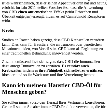
ist es wahrscheinlich, dass er seinen Appetit verloren hat und häufig
erbricht. Im Jahr 2011 stellten Forscher fest, dass die Anwendung
von CBD
einen antiemetischen Effekt (
wirkt Erbrechen und
Übelkeit entgegen) erzeugt, indem es auf Cannabinoid-Rezeptoren
wirkt.
Krebs
Studien an Ratten haben gezeigt, dass CBD Krebszellen zerstören
kann. Dies kann für Haustiere, die an Tumoren oder genetischen
Mutationen leiden, von Vorteil sein. CBD kann als Ergänzung zu
einer traditionellen Behandlung angewendet werden.
Zusammenfassend lässt sich sagen, dass CBD die Immunzellen
dazu anregt Tumorzellen zu zerstören.
Es zerstört auch
Krebszellen, indem es ihre Fähigkeit, sich selbst zu ernähren
,
blockiert und so ihr Wachstum und ihre Vermehrung hemmt.
Kann ich meinem Haustier CBD-Öl für
Menschen geben?
Sie sollten immer vorab den Tierarzt Ihres Vertrauens konsultieren.
Generell sollten Sie aber immer CBD-Produkte verwenden, die für