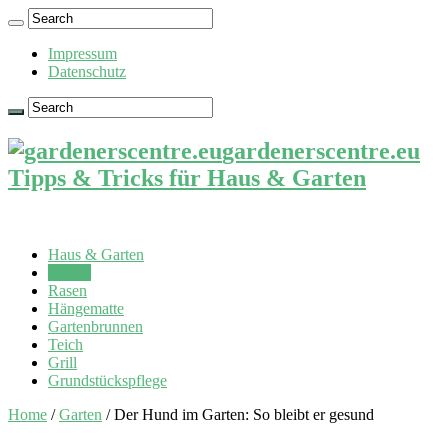
Impressum
Datenschutz
gardenerscentre.eu
Tipps & Tricks für Haus & Garten
Haus & Garten
Garten
Rasen
Hängematte
Gartenbrunnen
Teich
Grill
Grundstückspflege
Home
/
Garten
/
Der Hund im Garten: So bleibt er gesund