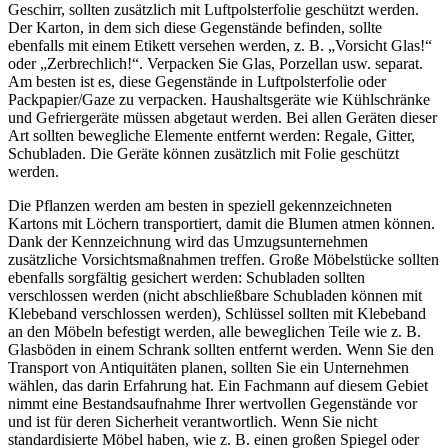
Geschirr, sollten zusätzlich mit Luftpolsterfolie geschützt werden.
Der Karton, in dem sich diese Gegenstände befinden, sollte
ebenfalls mit einem Etikett versehen werden, z. B. „Vorsicht Glas!“
oder „Zerbrechlich!“. Verpacken Sie Glas, Porzellan usw. separat.
Am besten ist es, diese Gegenstände in Luftpolsterfolie oder
Packpapier/Gaze zu verpacken. Haushaltsgeräte wie Kühlschränke
und Gefriergeräte müssen abgetaut werden. Bei allen Geräten dieser
Art sollten bewegliche Elemente entfernt werden: Regale, Gitter,
Schubladen. Die Geräte können zusätzlich mit Folie geschützt
werden.
Die Pflanzen werden am besten in speziell gekennzeichneten
Kartons mit Löchern transportiert, damit die Blumen atmen können.
Dank der Kennzeichnung wird das Umzugsunternehmen
zusätzliche Vorsichtsmaßnahmen treffen. Große Möbelstücke sollten
ebenfalls sorgfältig gesichert werden: Schubladen sollten
verschlossen werden (nicht abschließbare Schubladen können mit
Klebeband verschlossen werden), Schlüssel sollten mit Klebeband
an den Möbeln befestigt werden, alle beweglichen Teile wie z. B.
Glasböden in einem Schrank sollten entfernt werden. Wenn Sie den
Transport von Antiquitäten planen, sollten Sie ein Unternehmen
wählen, das darin Erfahrung hat. Ein Fachmann auf diesem Gebiet
nimmt eine Bestandsaufnahme Ihrer wertvollen Gegenstände vor
und ist für deren Sicherheit verantwortlich. Wenn Sie nicht
standardisierte Möbel haben, wie z. B. einen großen Spiegel oder