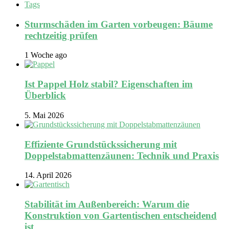
Tags
Sturmschäden im Garten vorbeugen: Bäume
rechtzeitig prüfen
1 Woche ago
Ist Pappel Holz stabil? Eigenschaften im
Überblick
5. Mai 2026
Effiziente Grundstückssicherung mit
Doppelstabmattenzäunen: Technik und Praxis
14. April 2026
Stabilität im Außenbereich: Warum die
Konstruktion von Gartentischen entscheidend
ist