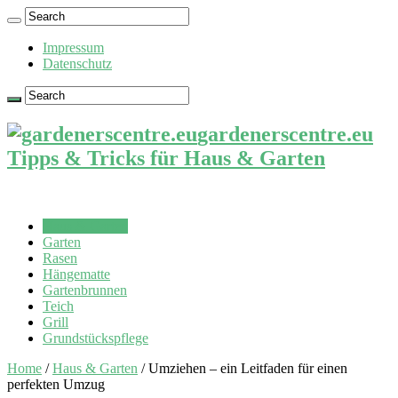
Impressum
Datenschutz
gardenerscentre.eu
Tipps & Tricks für Haus & Garten
Haus & Garten
Garten
Rasen
Hängematte
Gartenbrunnen
Teich
Grill
Grundstückspflege
Home
/
Haus & Garten
/
Umziehen – ein Leitfaden für einen
perfekten Umzug