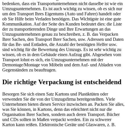
bedenken, dass ein Transportunternehmen nicht dasselbe ist wie ein
Umzugsunternehmen. Es ist auch wichtig zu wissen, ob es sich nur
um den Transport Ihres Eigentums (Auto und Fahrer) handelt oder
ob Sie Hilfe beim Verladen benötigen. Das Wichtigste ist eine gute
Kommunikation. Auf der Seite des Kunden bedeutet dies: die Liste
der zu transportierenden Dinge und Ihre Erwartungen an das
Umzugsunternehmen genau zu beschreiben, z. B. das Verpacken
Ihrer Sachen, den Transport Ihrer Sachen, usw. Adressen und Daten
für das Be- und Entladen, die Anzahl der benötigten Helfer usw.
sind wichtig für die Bewertung des Umzugs. Es ist sehr wichtig zu
wissen, ob es in dem Gebäude einen Aufzug gibt. Abgesehen vom
Transport lohnt es sich, ein Umzugsunternehmen mit der
Demontage/Montage von Möbeln und dem Auf- und Abladen von
Gegenständen zu beauftragen.
Die richtige Verpackung ist entscheidend
Besorgen Sie sich einen Satz Kartons und Plastiktüten oder
verwenden Sie die von der Umzugsfirma bereitgestellten. Viele
Unternehmen bieten diesen Service inzwischen an. Packen Sie alles,
was Sie können, in Kartons, denn das erleichtert nicht nur die
Organisation Ihrer Sachen, sondern auch deren Transport. Bücher
und CDs sollten in Maßen verpackt werden. Ein zu schwerer
Karton kann reißen. Elektronische Geräte und Glaswaren, z. B.