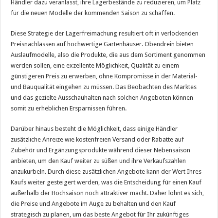
Händler dazu veranlasst, ihre Lagerbestände zu reduzieren, um Platz
für die neuen Modelle der kommenden Saison zu schaffen.
Diese Strategie der Lagerfreimachung resultiert oft in verlockenden
Preisnachlässen auf hochwertige Gartenhäuser. Obendrein bieten
Auslaufmodelle, also die Produkte, die aus dem Sortiment genommen
werden sollen, eine exzellente Möglichkeit, Qualität zu einem
günstigeren Preis zu erwerben, ohne Kompromisse in der Material-
und Bauqualität eingehen zu müssen. Das Beobachten des Marktes
und das gezielte Ausschauhalten nach solchen Angeboten können
somit zu erheblichen Ersparnissen führen.
Darüber hinaus besteht die Möglichkeit, dass einige Händler
zusätzliche Anreize wie kostenfreien Versand oder Rabatte auf
Zubehör und Ergänzungsprodukte während dieser Nebensaison
anbieten, um den Kauf weiter zu süßen und ihre Verkaufszahlen
anzukurbeln. Durch diese zusätzlichen Angebote kann der Wert Ihres
Kaufs weiter gesteigert werden, was die Entscheidung für einen Kauf
außerhalb der Hochsaison noch attraktiver macht. Daher lohnt es sich,
die Preise und Angebote im Auge zu behalten und den Kauf
strategisch zu planen, um das beste Angebot für Ihr zukünftiges