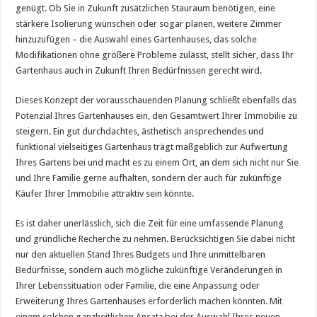
genügt. Ob Sie in Zukunft zusätzlichen Stauraum benötigen, eine
stärkere Isolierung wünschen oder sogar planen, weitere Zimmer
hinzuzufügen – die Auswahl eines Gartenhauses, das solche
Modifikationen ohne größere Probleme zulässt, stellt sicher, dass Ihr
Gartenhaus auch in Zukunft Ihren Bedürfnissen gerecht wird.
Dieses Konzept der vorausschauenden Planung schließt ebenfalls das
Potenzial Ihres Gartenhauses ein, den Gesamtwert Ihrer Immobilie zu
steigern. Ein gut durchdachtes, ästhetisch ansprechendes und
funktional vielseitiges Gartenhaus trägt maßgeblich zur Aufwertung
Ihres Gartens bei und macht es zu einem Ort, an dem sich nicht nur Sie
und Ihre Familie gerne aufhalten, sondern der auch für zukünftige
Käufer Ihrer Immobilie attraktiv sein könnte.
Es ist daher unerlässlich, sich die Zeit für eine umfassende Planung
und gründliche Recherche zu nehmen. Berücksichtigen Sie dabei nicht
nur den aktuellen Stand Ihres Budgets und Ihre unmittelbaren
Bedürfnisse, sondern auch mögliche zukünftige Veränderungen in
Ihrer Lebenssituation oder Familie, die eine Anpassung oder
Erweiterung Ihres Gartenhauses erforderlich machen könnten. Mit
einem solchen ganzheitlichen Ansatz bei der Auswahl Ihres neuen