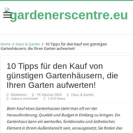
Home
/
Haus & Garten
/
10 Tipps für den Kauf von günstigen
Gartenhäusern, die Ihren Garten aufwerten!
10 Tipps für den Kauf von
günstigen Gartenhäusern, die
Ihren Garten aufwerten!
Redaktion
19. Februar 2024
Haus & Garten
Leave a comment
1,516 Views
Beim Kauf eines Gartenhauses steht man oft vor der
Herausforderung, Qualität und Budget in Einklang zu bringen. Ein
Gartenhaus kann ein wertvolles, funktionales und ästhetisches
Element in Ihrem Außenbereich sein, vorausgesetzt, Sie finden das