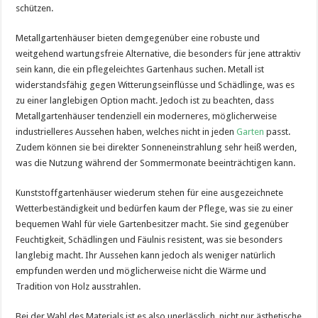
schützen.
Metallgartenhäuser bieten demgegenüber eine robuste und
weitgehend wartungsfreie Alternative, die besonders für jene attraktiv
sein kann, die ein pflegeleichtes Gartenhaus suchen. Metall ist
widerstandsfähig gegen Witterungseinflüsse und Schädlinge, was es
zu einer langlebigen Option macht. Jedoch ist zu beachten, dass
Metallgartenhäuser tendenziell ein moderneres, möglicherweise
industrielleres Aussehen haben, welches nicht in jeden
Garten
passt.
Zudem können sie bei direkter Sonneneinstrahlung sehr heiß werden,
was die Nutzung während der Sommermonate beeinträchtigen kann.
Kunststoffgartenhäuser wiederum stehen für eine ausgezeichnete
Wetterbeständigkeit und bedürfen kaum der Pflege, was sie zu einer
bequemen Wahl für viele Gartenbesitzer macht. Sie sind gegenüber
Feuchtigkeit, Schädlingen und Fäulnis resistent, was sie besonders
langlebig macht. Ihr Aussehen kann jedoch als weniger natürlich
empfunden werden und möglicherweise nicht die Wärme und
Tradition von Holz ausstrahlen.
Bei der Wahl des Materials ist es also unerlässlich, nicht nur ästhetische