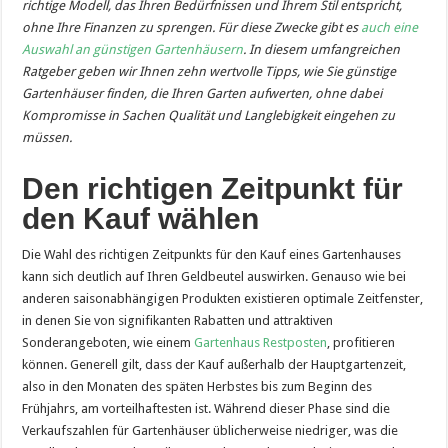
richtige Modell, das Ihren Bedürfnissen und Ihrem Stil entspricht,
ohne Ihre Finanzen zu sprengen. Für diese Zwecke gibt es
auch eine
Auswahl an günstigen Gartenhäusern
. In diesem umfangreichen
Ratgeber geben wir Ihnen zehn wertvolle Tipps, wie Sie günstige
Gartenhäuser finden, die Ihren Garten aufwerten, ohne dabei
Kompromisse in Sachen Qualität und Langlebigkeit eingehen zu
müssen.
Den richtigen Zeitpunkt für
den Kauf wählen
Die Wahl des richtigen Zeitpunkts für den Kauf eines Gartenhauses
kann sich deutlich auf Ihren Geldbeutel auswirken. Genauso wie bei
anderen saisonabhängigen Produkten existieren optimale Zeitfenster,
in denen Sie von signifikanten Rabatten und attraktiven
Sonderangeboten, wie einem
Gartenhaus Restposten
, profitieren
können. Generell gilt, dass der Kauf außerhalb der Hauptgartenzeit,
also in den Monaten des späten Herbstes bis zum Beginn des
Frühjahrs, am vorteilhaftesten ist. Während dieser Phase sind die
Verkaufszahlen für Gartenhäuser üblicherweise niedriger, was die