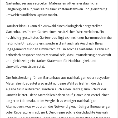
Gartenhäuser aus recycelten Materialien oft eine erstaunliche
Langlebigkeit auf, was sie zu einer kosteneffektiven und gleichzeitig
umweltfreundlichen Option macht.
Darüber hinaus kann die Auswahl eines ökologisch hergestellten
Gartenhauses Ihrem Garten einen zusätzlichen Wert verleihen. Ein
nachhaltig gestaltetes Gartenhaus fügt sich nicht nur harmonisch in die
natürliche Umgebung ein, sondern dient auch als Ausdruck Ihres
Engagements für den Umweltschutz. Ein solches Gartenhaus kann ein
ästhetisch ansprechendes Merkmal sein, das Bewunderung hervorruft
und gleichzeitig ein starkes Statement für Nachhaltigkeit und
Umweltbewusstsein setzt.
Die Entscheidung für ein Gartenhaus aus nachhaltigen oder recycelten
Materialien bedeutet also nicht nur, eine Wahl zu treffen, die das
eigene Grün aufwertet, sondern auch einen Beitrag zum Schutz der
Umwelt leistet. Diese Materialien haben häufig auch den Vorteil einer
längeren Lebensdauer im Vergleich zu weniger nachhaltigen
Alternativen, was wiederum die Notwendigkeit häufiger Erneuerungen
oder Reparaturen reduziert. Durch eine solche durchdachte Auswahl