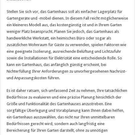
Stellen Sie sich vor, das Gartenhaus soll als einfacher Lagerplatz für
Gartengeräte und -möbel dienen. In diesem Fall reicht möglicherweise
ein kleineres Modell aus, das kostengünstig ist und in Ihrem Garten
weniger Platz beansprucht. Planen Sie jedoch, das Gartenhaus als
handwerkliche Werkstatt, ein heimisches Büro oder sogar als
zusätzlichen Wohnraum für Gäste zu verwenden, spielen Faktoren wie
eine geeignete Isolierung, ausreichende Belüftung und Lichtzufuhr
sowie die Installationen für Elektrizität eine entscheidende Rolle. So
kann ein Gartenhaus, das anfänglich günstig erscheint, bei
Nichterfüllung Ihrer Anforderungen zu unvorhergesehenen Nachrüst-
und Anpassungskosten führen.
Es ist daher ratsam, sich umfassend Zeit zu nehmen, Ihre tatsächlichen
Bedürfnisse zu evaluieren und eine präzise Planung hinsichtlich der
Größe und Funktionalität des Gartenhauses anzustreben. Eine
sorgfältige Überlegung und Vorabplanung kann Ihnen dabei helfen,
ein Gartenhaus auszuwählen, das nicht nur Ihren unmittelbaren
Bedürfnissen gerecht wird, sondern auch langfristig eine
Bereicherung für Ihren Garten darstellt, ohne zu unnötigen