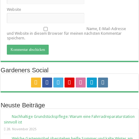
Website
Name, E-Mail-Adresse
und Website in diesem Browser für meinen nächsten Kommentar
speichern.
Gardeners Social
Neuste Beiträge
Nachhaltige Grundstückspflege: Warum eine Fahrradreparaturstation
sinnvoll ist
28. November 2025
Welche Gartenmöbel überstehen heiße Sommer und kalte Winter am