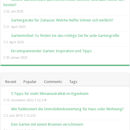
besten?
22. Juli 2025
Gartengeräte für Zuhause: Welche Helfer lohnen sich wirklich?
21. April 2025
Gartenmöbel: So finden Sie das richtige Set für jede Gartengröße
2. April 2025
Ein entspannender Garten: Inspiration und Tipps
30. Januar 2025
Recent
Popular
Comments
Tags
5 Tipps für mehr Klimaneutralität im Eigenheim
15. Dezember 2022
52,318
Wie funktioniert die Immobilienbewertung für Haus oder Wohnung?
2. Juni 2019
12,232
Den Garten mit einem Brunnen verschönern