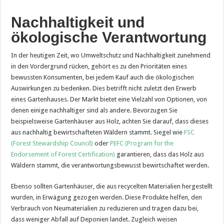
Nachhaltigkeit und
ökologische Verantwortung
In der heutigen Zeit, wo Umweltschutz und Nachhaltigkeit zunehmend
in den Vordergrund rücken, gehört es zu den Prioritäten eines
bewussten Konsumenten, bei jedem Kauf auch die ökologischen
Auswirkungen zu bedenken. Dies betrifft nicht zuletzt den Erwerb
eines Gartenhauses. Der Markt bietet eine Vielzahl von Optionen, von
denen einige nachhaltiger sind als andere. Bevorzugen Sie
beispielsweise Gartenhäuser aus Holz, achten Sie darauf, dass dieses
aus nachhaltig bewirtschafteten Wäldern stammt. Siegel wie
FSC
(Forest Stewardship Council)
oder
PEFC (Program for the
Endorsement of Forest Certification)
garantieren, dass das Holz aus
Wäldern stammt, die verantwortungsbewusst bewirtschaftet werden.
Ebenso sollten Gartenhäuser, die aus recycelten Materialien hergestellt
wurden, in Erwägung gezogen werden. Diese Produkte helfen, den
Verbrauch von Neumaterialien zu reduzieren und tragen dazu bei,
dass weniger Abfall auf Deponien landet. Zugleich weisen