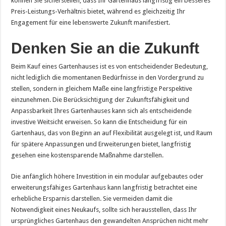
können Sie sicherstellen, dass Ihr Gartenhaus langfristig ein besseres
Preis-Leistungs-Verhältnis bietet, während es gleichzeitig Ihr
Engagement für eine lebenswerte Zukunft manifestiert.
Denken Sie an die Zukunft
Beim Kauf eines Gartenhauses ist es von entscheidender Bedeutung,
nicht lediglich die momentanen Bedürfnisse in den Vordergrund zu
stellen, sondern in gleichem Maße eine langfristige Perspektive
einzunehmen. Die Berücksichtigung der Zukunftsfähigkeit und
Anpassbarkeit Ihres Gartenhauses kann sich als entscheidende
investive Weitsicht erweisen. So kann die Entscheidung für ein
Gartenhaus, das von Beginn an auf Flexibilität ausgelegt ist, und Raum
für spätere Anpassungen und Erweiterungen bietet, langfristig
gesehen eine kostensparende Maßnahme darstellen.
Die anfänglich höhere Investition in ein modular aufgebautes oder
erweiterungsfähiges Gartenhaus kann langfristig betrachtet eine
erhebliche Ersparnis darstellen. Sie vermeiden damit die
Notwendigkeit eines Neukaufs, sollte sich herausstellen, dass Ihr
ursprüngliches Gartenhaus den gewandelten Ansprüchen nicht mehr