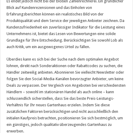
Es endet jedoch nicht bei der bloßen Zahlenrechnerei. Ein gründlicher
Blick auf Kundenrezensionen und das Einholen von
Erfahrungsberichten können ein realistisches Bild von der
Produktqualität und dem Service der jeweiligen Anbieter zeichnen. Da
Kundenzufriedenheit ein zuverlässiger Indikator für die Leistung eines
Unternehmens ist, bietet das Lesen von Bewertungen eine solide
Grundlage für Ihre Entscheidung. Berücksichtigen Sie sowohl Lob als
auch Kritik, um ein ausgewogenes Urteil zu fällen.
Überdies kann es sich bei der Suche nach dem optimalen Angebot
lohnen, direkt nach Sonderaktionen oder Rabattcodes zu suchen, die
Händler zeitweilig anbieten. Abonnieren Sie vielleicht Newsletter oder
folgen Sie den Social-Media-Kanälen bevorzugter Anbieter, um keine
Deals zu verpassen. Der Vergleich von Angeboten bei verschiedensten
Händlern – sowohl im stationären Handel als auch online – kann
schlussendlich sicherstellen, dass Sie das beste Preis-Leistungs-
Verhältnis für Ihr neues Gartenhaus erzielen. Indem Sie diese
zusätzlichen Faktoren berücksichtigen und nicht ausschließlich den
initialen Kaufpreis betrachten, positionieren Sie sich bestmöglich, um
ein günstiges, jedoch qualitativ überzeugendes Gartenhaus zu
erwerben.